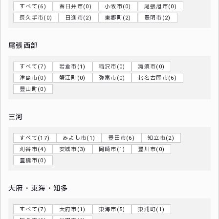
すべて(6)
春日井市(0)
小牧市(0)
尾張旭市(0)
長久手市(0)
日進市(2)
東郷町(2)
豊明市(2)
尾張西部
すべて(7)
岩倉市(1)
稲沢市(0)
清須市(0)
津島市(0)
蟹江町(0)
弥富市(0)
北名古屋市(6)
豊山町(0)
三河
すべて(17)
みよし市(1)
豊田市(6)
知立市(2)
刈谷市(4)
安城市(3)
岡崎市(1)
豊川市(0)
豊橋市(0)
大府・東海・知多
すべて(7)
大府市(1)
東海市(5)
東浦町(1)