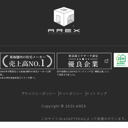
2006年以降設立した東海3県内の住宅メーカーに限
日本全国の上位8％にランクインする「優良企業」とし
定。
て認定されました。
※2025年6月東京商工リサーチ調べ。
プライバシーポリシー
サイトポリシー
サイトマップ
Copyright © 2026 AREX
このサイトはreCAPTCHAによって保護されています。