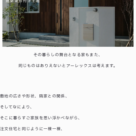
建築条件付き土地
唯一無二の毎日を、
つくる。
ひとつとして同じ暮らしがないように、
その暮らしの舞台となる家もまた、
同じものはありえないとアーレックスは考えます。
敷地の広さや形状、隣家との関係、
そしてなにより、
そこに暮らすご家族を思い浮かべながら、
注文住宅と同じように一棟一棟、