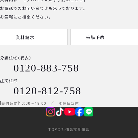
お電話でのお問い合わせも承っております。
お気軽にご相談ください。
資料請求
来場予約
分譲住宅（代表）
0120-883-758
注文住宅
0120-812-758
受付時間
10:00
～
18:00
／ 水曜日定休
TOP
会社情報
採用情報