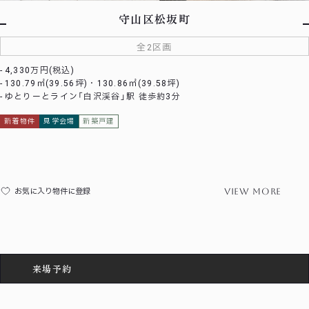
守山区松坂町
全2区画
4,330万円(税込)
130.79㎡(39.56坪)・130.86㎡(39.58坪)
ゆとりーとライン「白沢渓谷」駅 徒歩約3分
新着物件
見学会場
新築戸建
view more
お気に入り物件に登録
来場予約