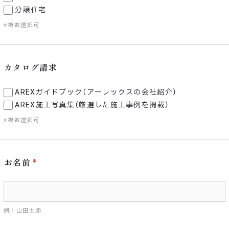
分譲住宅
※複数選択可
カタログ請求
AREXガイドブック（アーレックスの会社紹介）
AREX施工写真集（厳選した施工事例を掲載）
※複数選択可
お名前
例：山田太郎