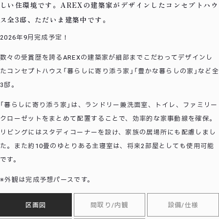
しい住環境です。AREXの建築家がデザインしたコンセプトハウ
ス全3邸、ただいま建築中です。
2026年9月完成予定！
数々の受賞歴を誇るAREXの建築家が細部までこだわってデザインし
たコンセプトハウス「暮らしに寄り添う家」「豊かな暮らしの家」など全
3邸。
「暮らしに寄り添う家」は、ランドリー兼洗面室、トイレ、ファミリー
クローゼットをまとめて配置することで、効率的な家事動線を確保。
リビングにはスタディコーナーを設け、家族の居場所にも配慮しまし
た。また約10畳のゆとりある主寝室は、将来2部屋としても使用可能
です。
※外観は完成予想パースです。
区画図
間取り/内観
設備/仕様