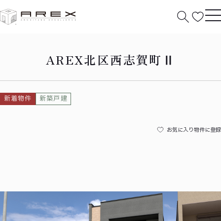
HOME
北区西志賀町Ⅱ
AREX北区西志賀町Ⅱ
新着物件
新築戸建
お気に入り物件に登録