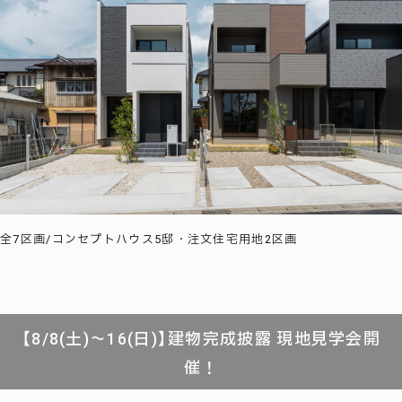
全7区画/コンセプトハウス5邸・注文住宅用地2区画
【8/8(土)～16(日)】建物完成披露 現地見学会開
催！