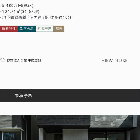
5,480万円(税込)
104.71㎡(31.67坪)
地下鉄鶴舞線「庄内通」駅 徒歩約10分
新着物件
見学会場
新築戸建
駅近
view more
お気に入り物件に登録
来場予約