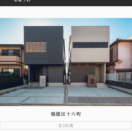
瑞穂区十六町
全2区画