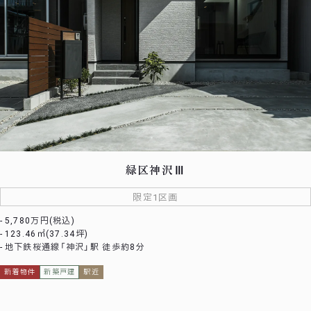
緑区神沢Ⅲ
限定1区画
5,780万円(税込)
123.46㎡(37.34坪)
地下鉄桜通線「神沢」駅 徒歩約8分
新着物件
新築戸建
駅近