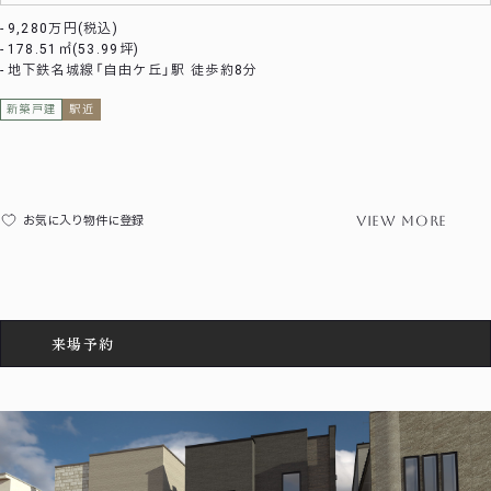
9,280万円(税込)
178.51㎡(53.99坪)
地下鉄名城線「自由ケ丘」駅 徒歩約8分
新築戸建
駅近
view more
お気に入り物件に登録
来場予約