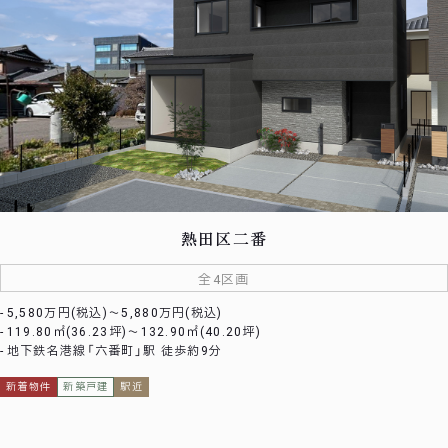
熱田区二番
全4区画
5,580万円(税込)～5,880万円(税込)
119.80㎡(36.23坪)〜132.90㎡(40.20坪)
地下鉄名港線「六番町」駅 徒歩約9分
新着物件
新築戸建
駅近