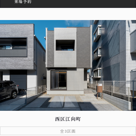
来場予約
西区江向町
全3区画