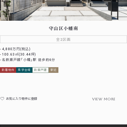
守山区小幡南
全2区画
4,880万円(税込)
100.63㎡(30.44坪)
名鉄瀬戸線「小幡」駅 徒歩約6分
新着物件
見学会場
新築戸建
駅近
view more
お気に入り物件に登録