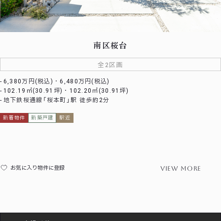
南区桜台
全2区画
6,380万円(税込)・6,480万円(税込)
102.19㎡(30.91坪)・102.20㎡(30.91坪)
地下鉄桜通線「桜本町」駅 徒歩約2分
新着物件
新築戸建
駅近
view more
お気に入り物件に登録