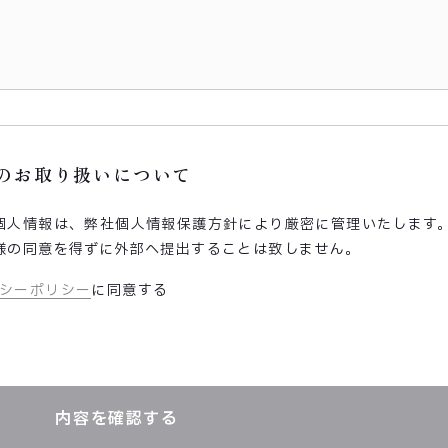
のお取り扱いについて
個人情報は、弊社個人情報保護方針により厳密に管理いたします
様の同意を得ずに外部へ提出することは致しません。
シーポリシー
に同意する
内容を確認する