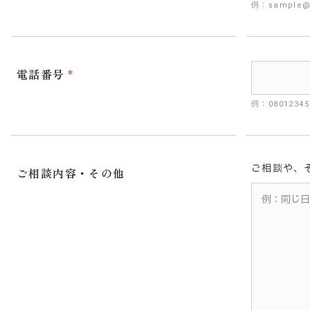
例：sample@
電話番号
例：080123
ご相談や、
ご相談内容・その他