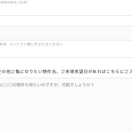
example.com
45678 ※ハイフン無しでご入力ください
その他ご覧になりたい物件名、ご来場希望日があればこちらにご