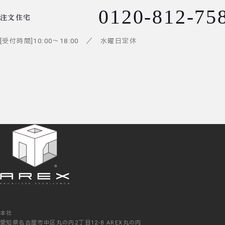
0120-812-75
注文住宅
受付時間
10:00
～
18:00
／ 水曜日定休
本社
愛知県名古屋市中区丸の内2丁目12-8 AREX丸の内