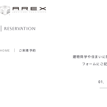
ご来場予約
reservation
HOME
ご来場予約
建物見学や住まいに
フォームにご
01
．