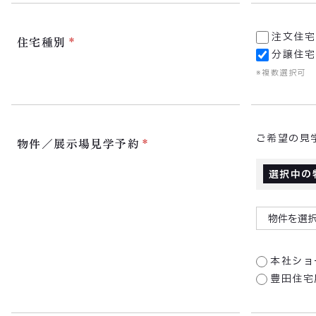
注文住宅
住宅種別
分譲住宅
※複数選択可
ご希望の見
物件／展示場見学予約
選択中の
物件を選
本社ショ
豊田住宅