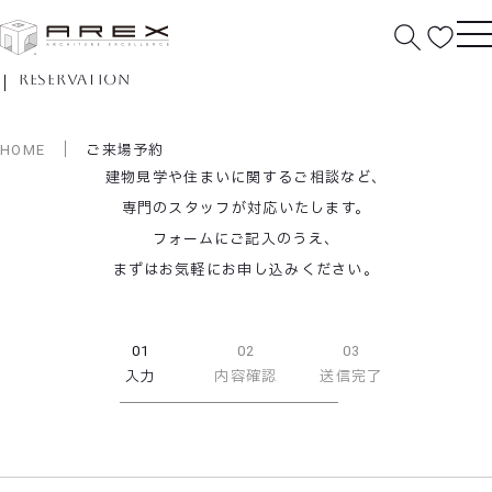
ご来場予約
reservation
HOME
ご来場予約
建物見学や住まいに関するご相談など、
専門のスタッフが対応いたします。
フォームにご記入のうえ、
まずはお気軽にお申し込みください。
01
02
03
入力
内容確認
送信完了