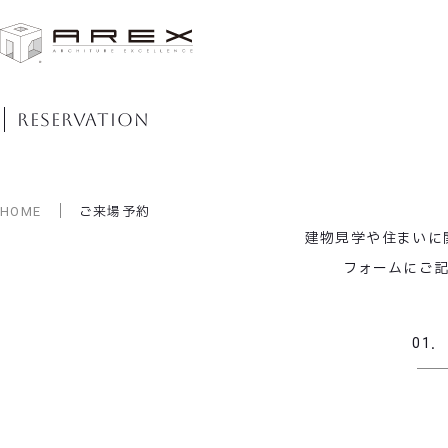
ご来場予約
reservation
HOME
ご来場予約
建物見学や住まいに
フォームにご
01
．