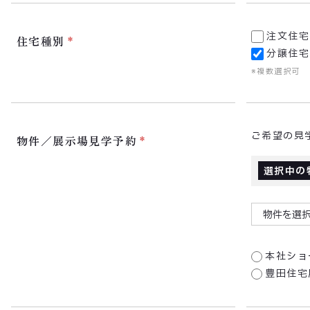
注文住宅
住宅種別
分譲住宅
※複数選択可
ご希望の見
物件／展示場見学予約
選択中の
物件を選
本社ショ
豊田住宅