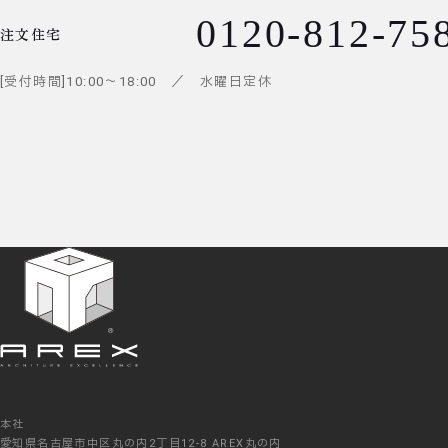
0120-812-75
注文住宅
受付時間
10:00
～
18:00
／ 水曜日定休
本社
愛知県名古屋市中区丸の内2丁目12-8 AREX丸の内