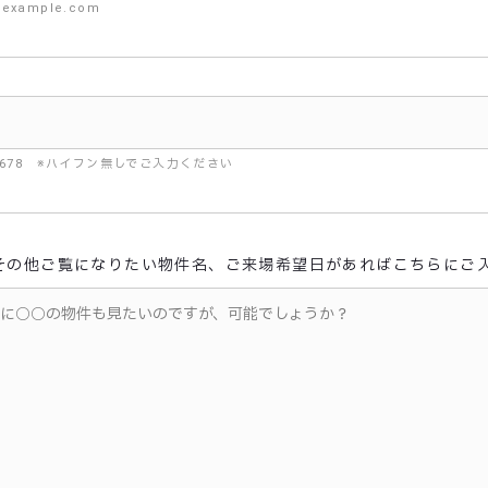
example.com
45678 ※ハイフン無しでご入力ください
その他ご覧になりたい物件名、ご来場希望日があればこちらにご