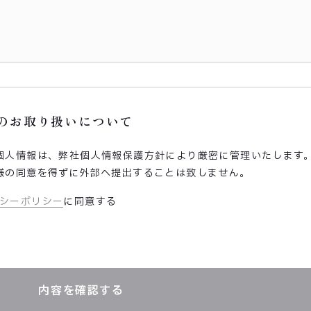
のお取り扱いについて
個人情報は、弊社個人情報保護方針により厳密に管理いたします
様の同意を得ずに外部へ提出することは致しません。
シーポリシー
に同意する
内容を確認する