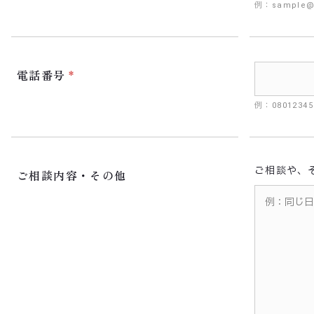
例：sample@
電話番号
例：080123
ご相談や、
ご相談内容・その他