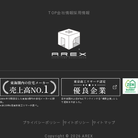
TOP
会社情報
採用情報
2006年以降設立した東海3県内の住宅メーカーに限
日本全国の上位8％にランクインする「優良企業」とし
定。
て認定されました。
※2025年6月東京商工リサーチ調べ。
プライバシーポリシー
サイトポリシー
サイトマップ
Copyright © 2026 AREX