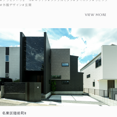
アクセントウォール
キッチン
シンプルモダン
ダイニング
リビング
外観デザイン
玄関
view more
名東区陸前町Ⅱ