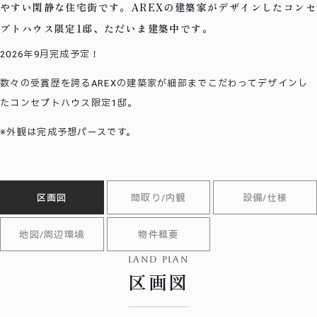
やすい閑静な住宅街です。AREXの建築家がデザインしたコンセ
プトハウス限定1邸、ただいま建築中です。
2026年9月完成予定！
数々の受賞歴を誇るAREXの建築家が細部までこだわってデザインし
たコンセプトハウス限定1邸。
※外観は完成予想パースです。
区画図
間取り/内観
設備/仕様
地図/周辺環境
物件概要
land plan
区画図