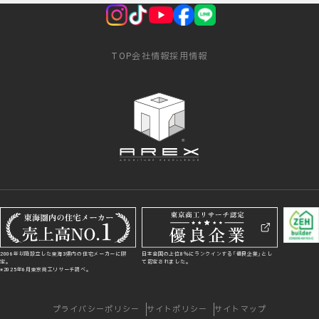
TOP
会社情報
採用情報
2006年以降設立した東海3県内の住宅メーカーに限
日本全国の上位8％にランクインする「優良企業」とし
定。
て認定されました。
※2025年6月東京商工リサーチ調べ。
プライバシーポリシー
サイトポリシー
サイトマップ