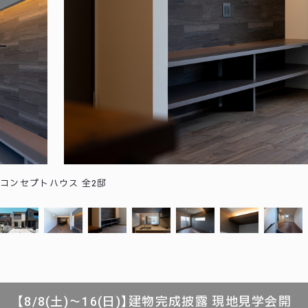
コンセプトハウス 全2邸
【8/8(土)～16(日)】建物完成披露 現地見学会開