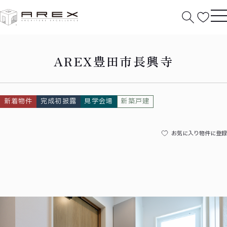
HOME
豊田市長興寺
AREX豊田市長興寺
新着物件
完成初披露
見学会場
新築戸建
お気に入り物件に登録