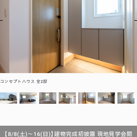
コンセプトハウス 全2邸
【8/8(土)～16(日)】建物完成初披露 現地見学会開