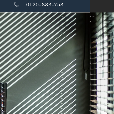
0120-883-758