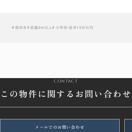
南向き
前道6m以上
小学校 徒歩10分以内
contact
この物件に関するお問い合わせ
メールでのお問い合わせ