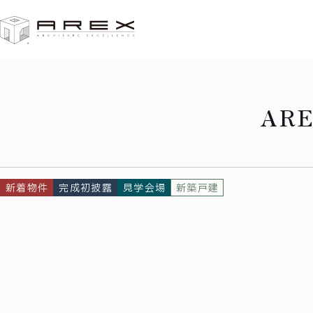
HOME
東海市加木屋南Ⅱ
AR
新着物件
完成初披露
見学会場
新築戸建