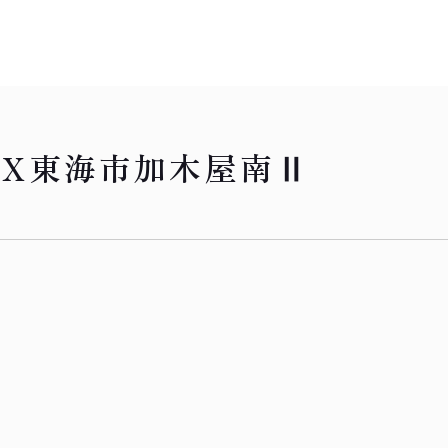
EX東海市加木屋南Ⅱ