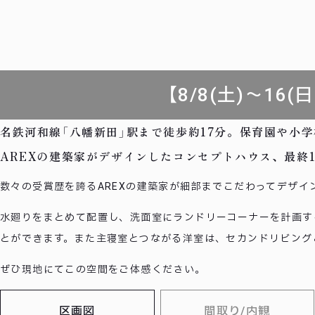
【8/8(土)～1
名鉄河和線「八幡新田」駅まで徒歩約17分。保育園や小
AREXの建築家がデザインしたコンセプトハウス、最終
数々の受賞歴を誇るAREXの建築家が細部までこだわってデザイ
水廻りをまとめて配置し、洗面室にランドリーコーナーを計画す
とができます。また主寝室とつながる洋室は、セカンドリビング
ぜひ現地にてこの空間をご体感ください。
区画図
間取り/内観