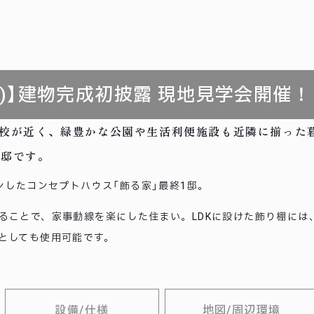
6(日)】建物完成初披露 現地見学会開催！
学校が近く、緑豊かな公園や生活利便施設も近隣に揃った
1邸です。
ンしたコンセプトハウス「飾る家」最終1邸。
ることで、家事動線を楽にした住まい。LDKに設けた飾り棚には
としても使用可能です。
設備/仕様
地図/周辺環境