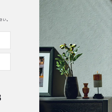
さい。
8