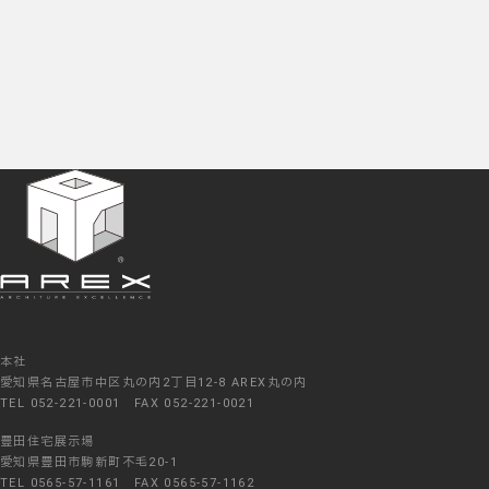
本社
愛知県名古屋市中区丸の内2丁目12-8 AREX丸の内
TEL 052-221-0001 FAX 052-221-0021
豊田住宅展示場
愛知県豊田市駒新町不毛20-1
TEL 0565-57-1161 FAX 0565-57-1162