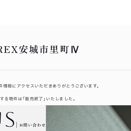
REX安城市里町Ⅳ
件情報にアクセスいただき
ありがとうございます。
する物件は「販売終了」いたしました。
us
お問い合わせ