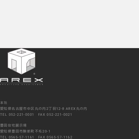
本社
愛知県名古屋市中区丸の内2丁目12-8 AREX丸の内
TEL 052-221-0001 FAX 052-221-0021
豊田住宅展示場
愛知県豊田市駒新町不毛20-1
TEL 0565-57-1161 FAX 0565-57-1162