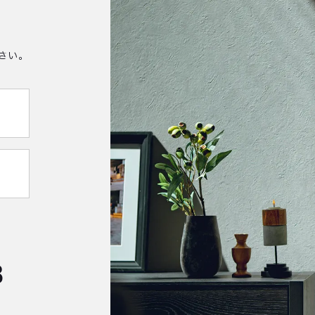
さい。
8