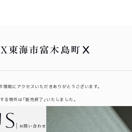
EX東海市富木島町Ⅹ
件情報にアクセスいただき
ありがとうございます。
する物件は「販売終了」いたしました。
us
お問い合わせ