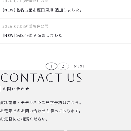
2026.07.03
新着物件公開
［NEW］北名古屋市鹿田東海 追加しました。
2026.07.03
新着物件公開
［NEW］港区小碓Ⅳ 追加しました。
1
2
NEXT
contact us
お問い合わせ
資料請求・モデルハウス見学予約はこちら。
お電話でのお問い合わせも承っております。
お気軽にご相談ください。