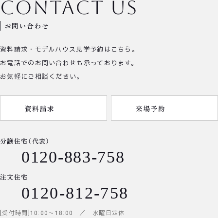
contact us
お問い合わせ
資料請求・モデルハウス見学予約はこちら。
お電話でのお問い合わせも承っております。
お気軽にご相談ください。
資料請求
来場予約
分譲住宅（代表）
0120-883-758
注文住宅
0120-812-758
受付時間
10:00
～
18:00
／ 水曜日定休