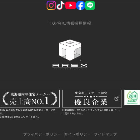
TOP
会社情報
採用情報
2006年以降設立した東海3県内の住宅メーカーに限
日本全国の上位8％にランクインする「優良企業」とし
定。
て認定されました。
※2025年6月東京商工リサーチ調べ。
プライバシーポリシー
サイトポリシー
サイトマップ