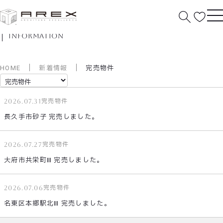
新着情報
information
HOME
新着情報
完売物件
2026.07.31
完売物件
長久手市砂子 完売しました。
2026.07.27
完売物件
大府市共栄町Ⅲ 完売しました。
2026.07.06
完売物件
名東区本郷駅北Ⅲ 完売しました。