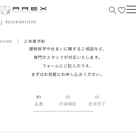
ご来場予約
reservation
HOME
ご来場予約
建物見学や住まいに関するご相談など、
専門のスタッフが対応いたします。
フォームにご記入のうえ、
まずはお気軽にお申し込みください。
01
02
03
入力
内容確認
送信完了