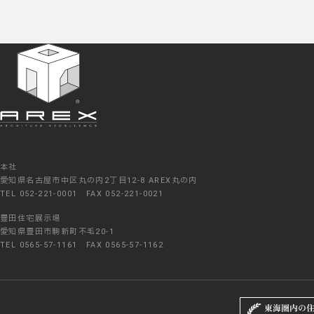
本社
愛知県名古屋市中区丸の内2丁目12-8 AREX丸の内
TEL 052-221-0001 FAX 052-221-0021
豊田住宅展示場
愛知県豊田市駒新町不毛20-1
TEL 0565-57-1161 FAX 0565-57-1162