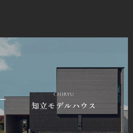
chiryu
知立モデルハウス