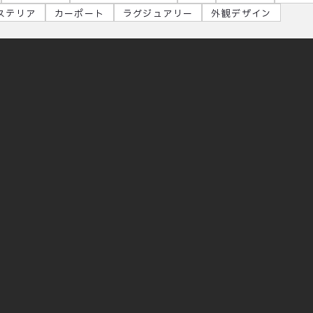
ステリア
カーポート
ラグジュアリー
外観デザイン