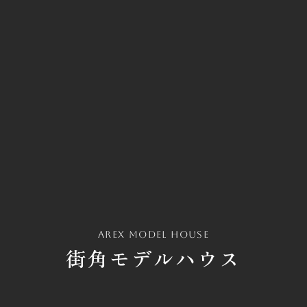
arex model house
街角モデルハウス