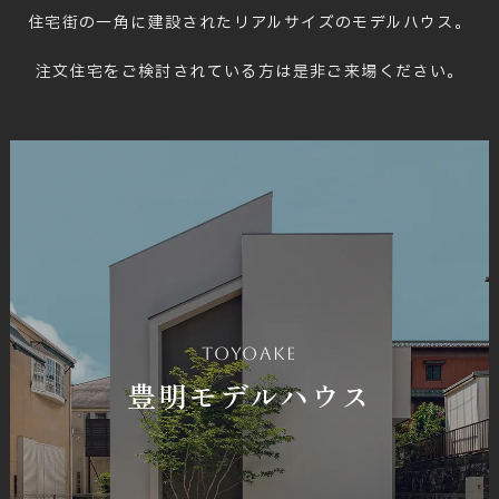
住宅街の一角に建設された
リアルサイズのモデルハウス。
注文住宅をご検討されている方は
是非ご来場ください。
toyoake
豊明モデルハウス