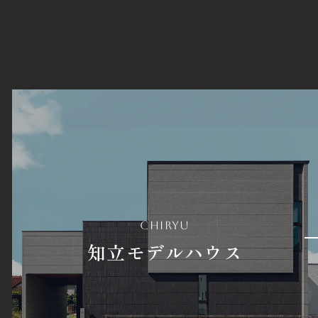
chiryu
知立モデルハウス