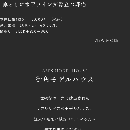
凛とした水平ラインが際立つ邸宅
本体価格（税込） 5,000万円（税込）
延床面積 199.42㎡（60.30坪）
間取り 5LDK＋SIC＋WIC
view more
arex model house
街角モデルハウス
住宅街の一角に建設された
リアルサイズのモデルハウス。
注文住宅をご検討されている方は
是非ご来場ください。