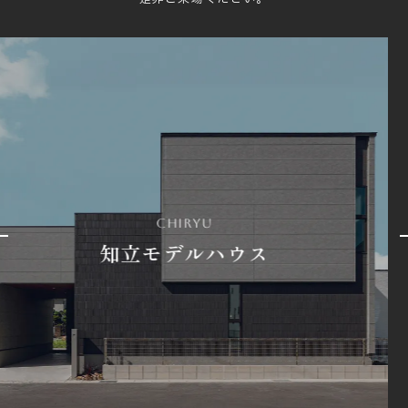
toyoake
豊明モデルハウス