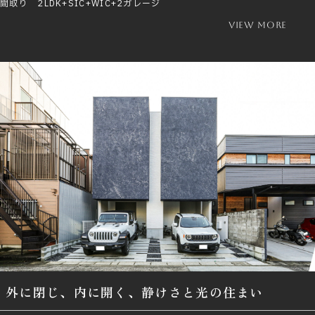
間取り 2LDK+SIC+WIC+2ガレージ
view more
外に閉じ、内に開く、静けさと光の住まい