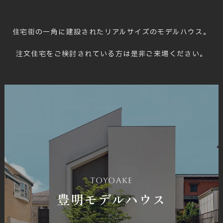
住宅街の一角に建設された
リアルサイズのモデルハウス。
注文住宅をご検討されている方は
是非ご来場ください。
toyoake
豊明モデルハウス