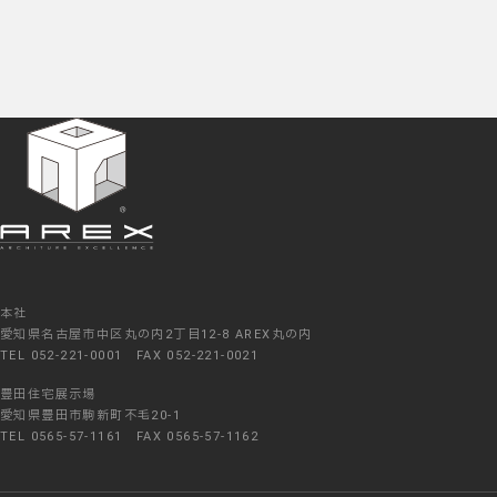
本社
愛知県名古屋市中区丸の内2丁目12-8 AREX丸の内
TEL 052-221-0001 FAX 052-221-0021
豊田住宅展示場
愛知県豊田市駒新町不毛20-1
TEL 0565-57-1161 FAX 0565-57-1162