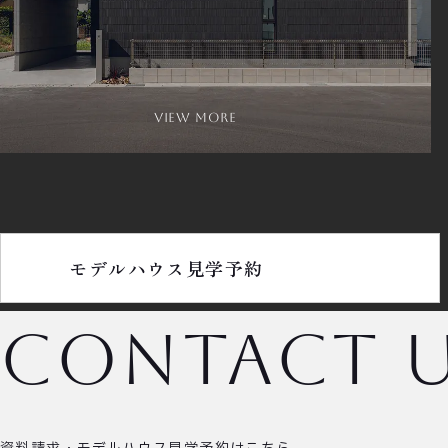
view more
モデルハウス見学予約
contact 