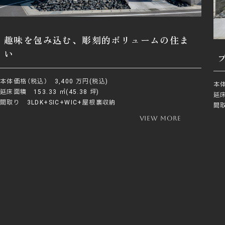
趣味を包み込む、彫刻的ボリュームの住ま
い
本体価格（税込） 3,400 万円(税込)
本体
延床面積 153.33 ㎡(45.38 坪)
延床
間取り 3LDK+SIC+WIC+屋根裏収納
間取
view more