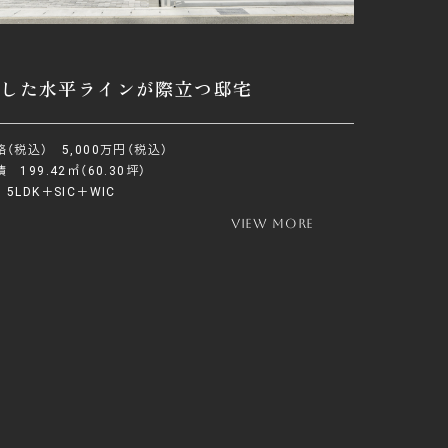
とした水平ラインが際立つ邸宅
（税込） 5,000万円（税込）
 199.42㎡（60.30坪）
5LDK＋SIC＋WIC
view more