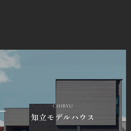
chiryu
知立モデルハウス