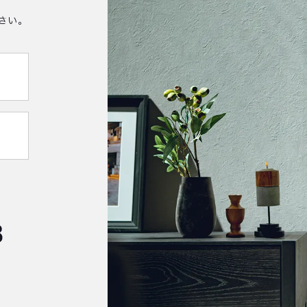
さい。
8