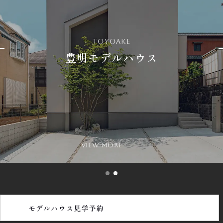
toyoake
豊明モデルハウス
view more
モデルハウス見学予約