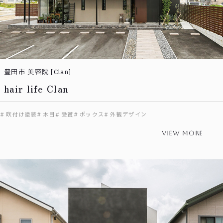
豊田市 美容院 [Clan]
hair life Clan
吹付け塗装
木目
受賞
ボックス
外観デザイン
view more