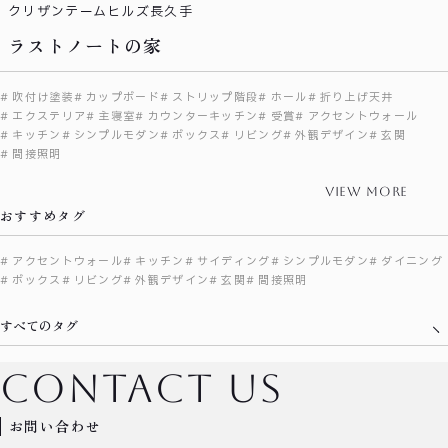
クリザンテームヒルズ長久手
ラストノートの家
吹付け塗装
カップボード
ストリップ階段
ホール
折り上げ天井
エクステリア
主寝室
カウンターキッチン
受賞
アクセントウォール
キッチン
シンプルモダン
ボックス
リビング
外観デザイン
玄関
間接照明
view more
おすすめタグ
アクセントウォール
キッチン
サイディング
シンプルモダン
ダイニング
ボックス
リビング
外観デザイン
玄関
間接照明
すべてのタグ
contact us
お問い合わせ