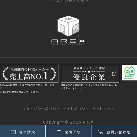
TOP
会社情報
採用情報
2006年以降設立した東海3県内の住宅メーカーに限
日本全国の上位8％にランクインする「優良企業」とし
定。
て認定されました。
※2025年6月東京商工リサーチ調べ。
プライバシーポリシー
サイトポリシー
サイトマップ
Copyright © 2026 AREX
資料請求
来場予約
お問い合わせ
このサイトはreCAPTCHAによって保護されています。