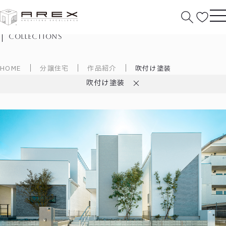
作品紹介
collections
HOME
分譲住宅
作品紹介
吹付け塗装
吹付け塗装