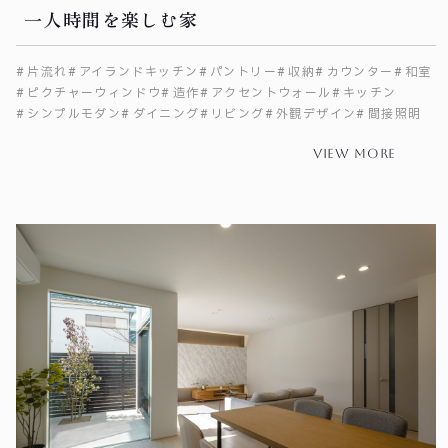
一人時間を楽しむ家
片流れ
アイランドキッチン
パントリー
収納
カウンター
和室
ピクチャーウィンドウ
造作
アクセントウォール
キッチン
シンプルモダン
ダイニング
リビング
外観デザイン
間接照明
view more