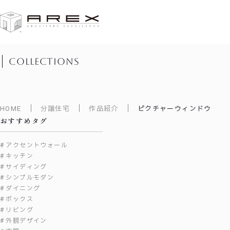
作品紹介
collections
HOME
分譲住宅
作品紹介
ピクチャーウィンドウ
おすすめタグ
アクセントウォール
キッチン
サイディング
シンプルモダン
ダイニング
ボックス
リビング
外観デザイン