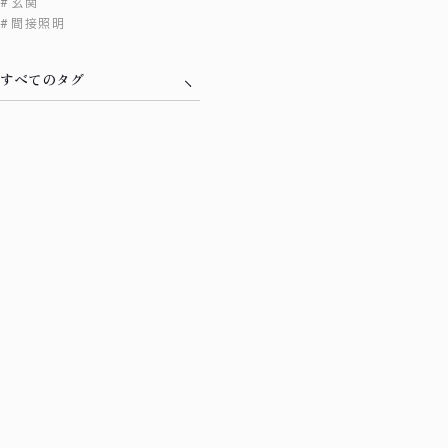
玄関
間接照明
すべてのタグ