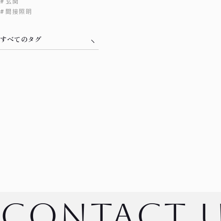
玄関
間接照明
すべてのタグ
contact 