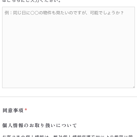
ばこちらにご入力ください。
同意事項
個人情報のお取り扱いについて