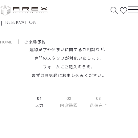
ご来場予約
reservation
HOME
ご来場予約
建物見学や住まいに関するご相談など、
専門のスタッフが対応いたします。
フォームにご記入のうえ、
まずはお気軽にお申し込みください。
01
02
03
入力
内容確認
送信完了