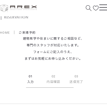
ご来場予約
reservation
HOME
ご来場予約
建物見学や住まいに関するご相談など、
専門のスタッフが対応いたします。
フォームにご記入のうえ、
まずはお気軽にお申し込みください。
01
02
03
入力
内容確認
送信完了