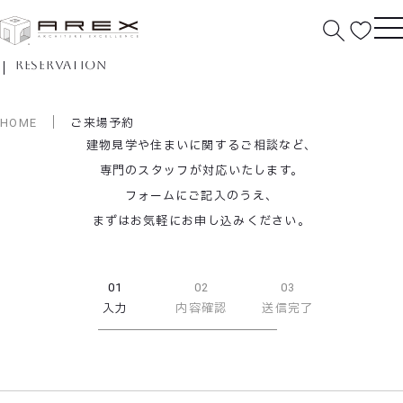
ご来場予約
reservation
HOME
ご来場予約
建物見学や住まいに関するご相談など、
専門のスタッフが対応いたします。
フォームにご記入のうえ、
まずはお気軽にお申し込みください。
01
02
03
入力
内容確認
送信完了