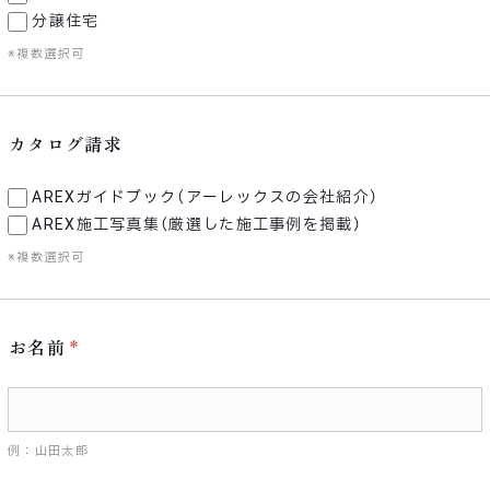
分譲住宅
※複数選択可
カタログ請求
AREXガイドブック（アーレックスの会社紹介）
AREX施工写真集（厳選した施工事例を掲載）
※複数選択可
お名前
例：山田太郎