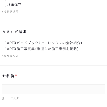
分譲住宅
※複数選択可
カタログ請求
AREXガイドブック（アーレックスの会社紹介）
AREX施工写真集（厳選した施工事例を掲載）
※複数選択可
お名前
例：山田太郎