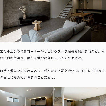
また小上がりの畳コーナーやリビングアップ階段も採用するなど、家
族が自然と集う、温かく健やかな住まいを創り上げた。
日常を優しい光で包み込む、穏やかで上質な空間は、そこに住まう人
の生活にも深く共鳴することだろう。