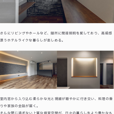
さらにリビングやホールなど、随所に間接照明を配しており、高級感
漂うホテルライクな暮らしが楽しめる。
室内窓から入り込む柔らかな光と視線が穏やかに行き交い、料理の香
りや家族の会話が届く。
そんな閉じ過ぎない上質な個室空間が、日々の暮らしをより豊かなも