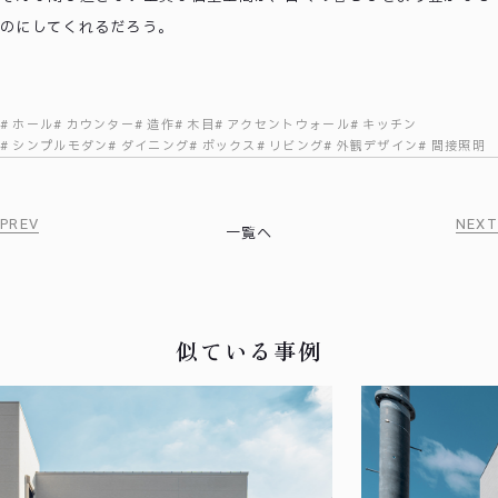
のにしてくれるだろう。
ホール
カウンター
造作
木目
アクセントウォール
キッチン
シンプルモダン
ダイニング
ボックス
リビング
外観デザイン
間接照明
PREV
NEXT
一覧へ
似ている事例