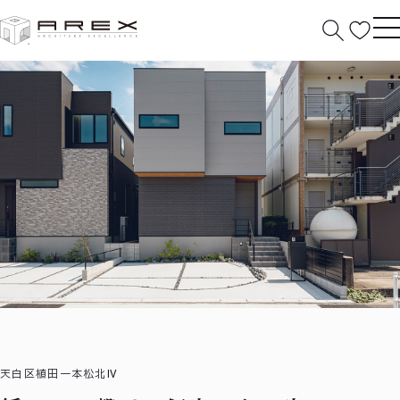
HOME
分譲住宅
作品紹介
緩やかに繋がる個室のある
家
天白区植田一本松北Ⅳ