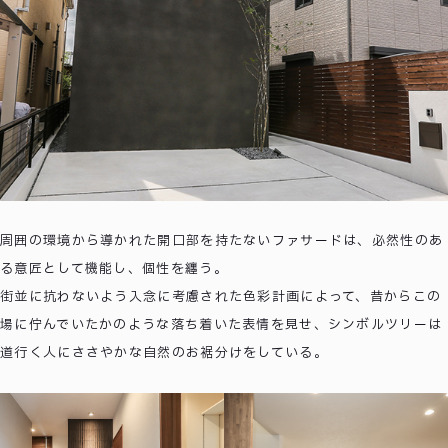
周囲の環境から導かれた開口部を持たないファサードは、必然性のあ
る意匠として機能し、個性を纏う。
街並に抗わないよう入念に考慮された色彩計画によって、昔からこの
場に佇んでいたかのような落ち着いた表情を見せ、シンボルツリーは
道行く人にささやかな自然のお裾分けをしている。