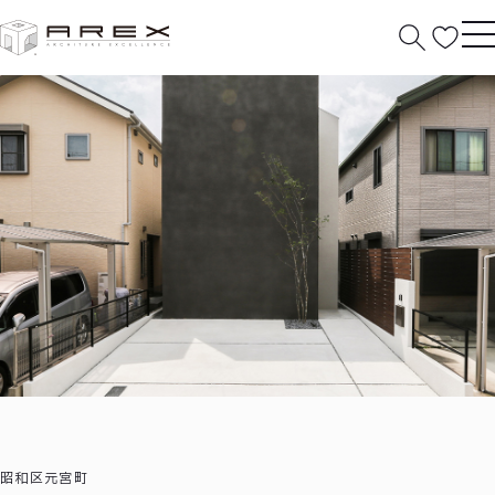
HOME
分譲住宅
作品紹介
導かれた家
昭和区元宮町