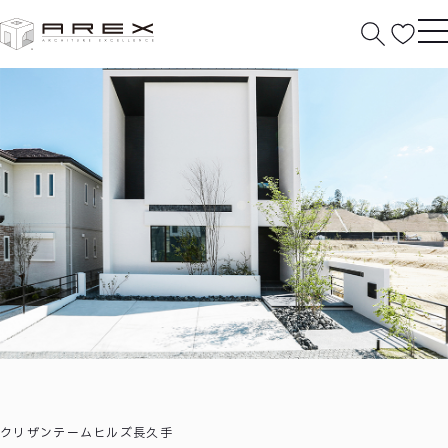
HOME
分譲住宅
作品紹介
ラストノートの家
クリザンテームヒルズ長久手