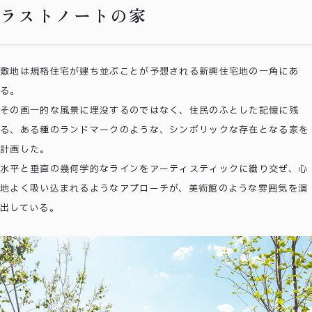
ラストノートの家
敷地は規格住宅が建ち並ぶことが予想される新興住宅地の一角にあ
る。
その画一的な風景に埋没するのではなく、住民のふとした記憶に残
る、ある種のランドマークのような、シンボリックな存在となる家を
計画した。
水平と垂直の幾何学的なラインをアーティスティックに織り交ぜ、心
地よく吸い込まれるようなアプローチが、美術館のような雰囲気を演
出している。