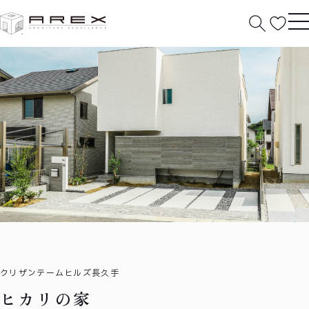
HOME
分譲住宅
作品紹介
ヒカリの家
クリザンテームヒルズ長久手
ヒカリの家