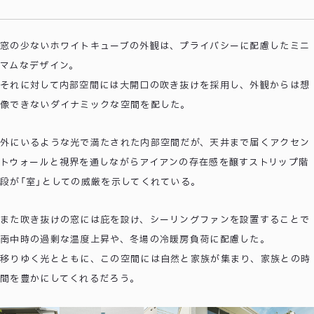
窓の少ないホワイトキューブの外観は、プライバシーに配慮したミニ
マムなデザイン。
それに対して内部空間には大開口の吹き抜けを採用し、外観からは想
像できないダイナミックな空間を配した。
外にいるような光で満たされた内部空間だが、天井まで届くアクセン
トウォールと視界を通しながらアイアンの存在感を醸すストリップ階
段が「室」としての威厳を示してくれている。
また吹き抜けの窓には庇を設け、シーリングファンを設置することで
南中時の過剰な温度上昇や、冬場の冷暖房負荷に配慮した。
移りゆく光とともに、この空間には自然と家族が集まり、家族との時
間を豊かにしてくれるだろう。