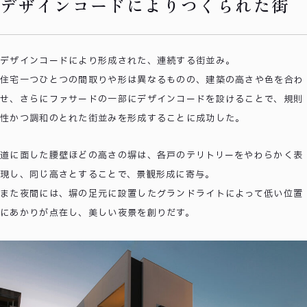
デザインコードによりつくられた街
デザインコードにより形成された、連続する街並み。
住宅一つひとつの間取りや形は異なるものの、建築の高さや色を合わ
せ、さらにファサードの一部にデザインコードを設けることで、規則
性かつ調和のとれた街並みを形成することに成功した。
道に面した腰壁ほどの高さの塀は、各戸のテリトリーをやわらかく表
現し、同じ高さとすることで、景観形成に寄与。
また夜間には、塀の足元に設置したグランドライトによって低い位置
にあかりが点在し、美しい夜景を創りだす。