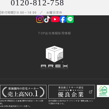
0120-812-758
受付時間
10:00
～
18:00
／ 水曜日定休
TOP
会社情報
採用情報
2006年以降設立した東海3県内の住宅メーカーに限
日本全国の上位8％にランクインする「優良企業」とし
定。
て認定されました。
※2025年6月東京商工リサーチ調べ。