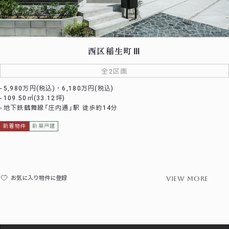
西区稲生町Ⅲ
全2区画
5,980万円(税込)・6,180万円(税込)
109.50㎡(33.12坪)
地下鉄鶴舞線「庄内通」駅 徒歩約14分
新着物件
新築戸建
view more
お気に入り物件に登録