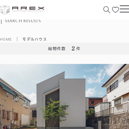
物件検索結果
search results
HOME
モデルハウス
2
総物件数
件