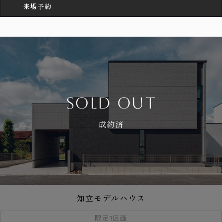
来場予約
sold out
成約済
知立モデルハウス
限定1区画