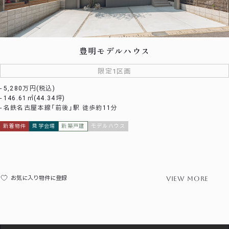
豊明モデルハウス
限定1区画
5,280万円(税込)
146.61㎡(44.34坪)
名鉄名古屋本線「前後」駅 徒歩約11分
新着物件
見学会場
新築戸建
モデルハウス
view more
お気に入り物件に登録